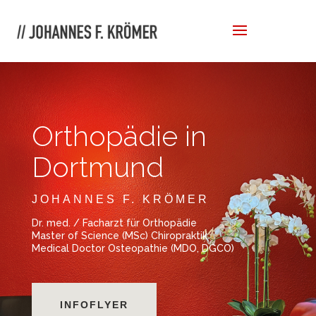
Orthopädie in
Dortmund
JOHANNES F. KRÖMER
Dr. med. / Facharzt für Orthopädie
Master of Science (MSc) Chiropraktik
Medical Doctor Osteopathie (MDO, DGCO)
INFOFLYER